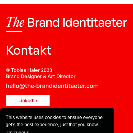
Kontakt
© Tobias Haier 2023
Brand Designer & Art Director
hello@the-brandidentitaeter.com
LinkedIn
This website uses cookies to ensure everyone
get's the best experience, just that you know.
I'm curious