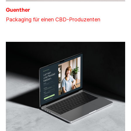
Guenther
Packaging für einen CBD-Produzenten