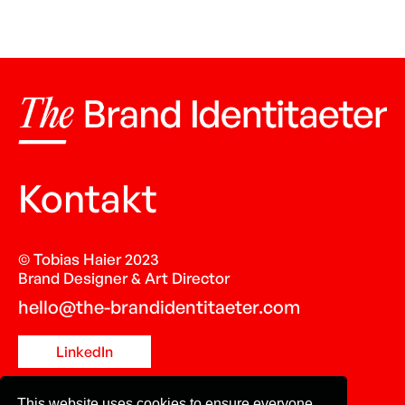
Kontakt
© Tobias Haier 2023
Brand Designer & Art Director
hello@the-brandidentitaeter.com
LinkedIn
This website uses cookies to ensure everyone